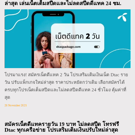
ล่าสุด เล่นเน็ตเต็มสปีดและไม่ลดสปีดดีแทค 24 ชม.
โปรมาแรง! สมัครเน็ตดีแทค 2 วัน โปรเสริมเติมเงินเน็ต Dtac ราย
วัน ปรับแพ็กเกจใหม่ล่าสุด ราคาประหยัดกว่าเดิม เลือกสมัครได้
ครบทุกโปรเน็ตเต็มสปีดและไม่ลดสปีดดีแทค 24 ชั่วโมง คุ้มค่าที่
สุด
28 November 2021
สมัครเน็ตดีแทครายวัน 19 บาท ไม่ลดสปีด โทรฟรี
Dtac ทุกเครือข่าย โปรเสริมเติมเงินปรับใหม่ล่าสุด