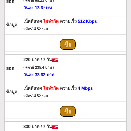
( +ภาษี 95.23 บาท )
ยอด
วันละ 13.6 บาท
เน็ตดีแทค
ไม่จำกัด
ความเร็ว
512 Kbps
ข้อมูล
สมัครได้ 52 รอบ
ซื้อ
220 บาท / 7 วัน
( +ภาษี 235.4 บาท )
ยอด
วันละ 33.62 บาท
เน็ตดีแทค
ไม่จำกัด
ความเร็ว
4 Mbps
ข้อมูล
สมัครได้ 52 รอบ
ซื้อ
330 บาท / 7 วัน