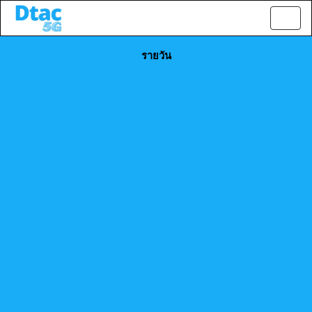
รายวัน