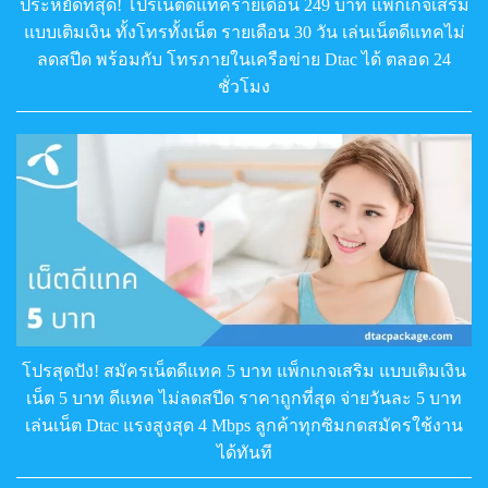
ประหยัดที่สุด! โปรเน็ตดีแทครายเดือน 249 บาท แพ็กเกจเสริม
แบบเติมเงิน ทั้งโทรทั้งเน็ต รายเดือน 30 วัน เล่นเน็ตดีแทคไม่
ลดสปีด พร้อมกับ โทรภายในเครือข่าย Dtac ได้ ตลอด 24
ชั่วโมง
โปรสุดปัง! สมัครเน็ตดีแทค 5 บาท แพ็กเกจเสริม แบบเติมเงิน
เน็ต 5 บาท ดีแทค ไม่ลดสปีด ราคาถูกที่สุด จ่ายวันละ 5 บาท
เล่นเน็ต Dtac แรงสูงสุด 4 Mbps ลูกค้าทุกซิมกดสมัครใช้งาน
ได้ทันที