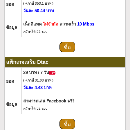
( +ภาษี 353.1 บาท )
ยอด
วันละ 50.44 บาท
เน็ตดีแทค
ไม่จำกัด
ความเร็ว
10 Mbps
ข้อมูล
สมัครได้ 52 รอบ
ซื้อ
แพ็กเกจเสริม Dtac
29 บาท / 7 วัน
( +ภาษี 31.03 บาท )
ยอด
วันละ 4.43 บาท
สามารถเล่น Facebook ฟรี!
ข้อมูล
สมัครได้ 52 รอบ
ซื้อ