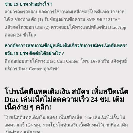
ข่าย 19 บาท ทำอย่างไร ?
สามารถตรวจสอบยอดการใช้งานคงเหลือของโปรดีแทค 19 บาท
ได้ 2 ช่องทาง คือ (1) รับข้อมูลผ่านข้อความ SMS กด *121*6#
แล้วกดโทรออก และ (2) ตรวจสอบได้ทางแอปพลิเคชัน Dtac App
ตลอด 24 ชั่วโมง
หากต้องการสอบถามข้อมูลเพิ่มเติมเกี่ยวกับการสมัครเน็ตดีแทครา
ยวัน 19 บาท ติดต่อได้อย่างไร ?
ติดต่อสอบถามได้ทาง Dtac Call Center โทร. 1678 หรือ แจ้งศูนย์
บริการ Dtac Center ทุกสาขา
โปรเน็ตดีแทคเติมเงิน สมัคร เพิ่มสปีดเน็ต
Dtac เล่นเน็ตไม่ลดความเร็ว 24 ชม. เติม
เน็ตง่าย ๆ คลิก!
โปรเน็ตดีแทคเติมเงิน สมัคร เพิ่มสปีดเน็ต Dtac เล่นเน็ตไม่อั้น ไม่
ลดความเร็ว 24 ชม. รวมโปรโมชันเสริมเน็ตดีแทคไว้มากที่สุด เติม
เน็ตง่าย ๆ สมัครเลย