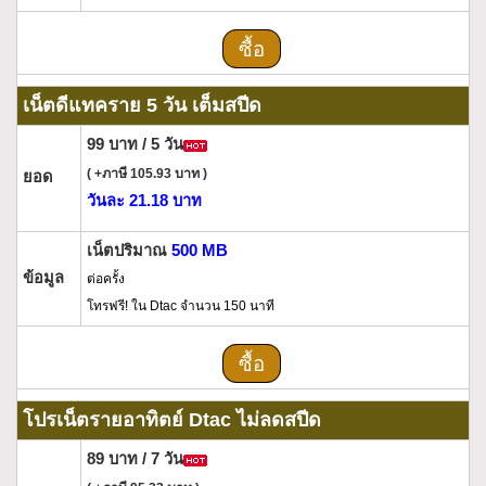
ซื้อ
เน็ตดีแทคราย 5 วัน เต็มสปีด
99 บาท / 5 วัน
( +ภาษี 105.93 บาท )
ยอด
วันละ 21.18 บาท
เน็ตปริมาณ
500 MB
ข้อมูล
ต่อครั้ง
โทรฟรี! ใน Dtac จำนวน 150 นาที
ซื้อ
โปรเน็ตรายอาทิตย์ Dtac ไม่ลดสปีด
89 บาท / 7 วัน