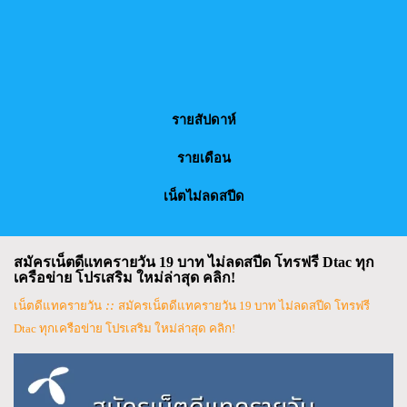
รายสัปดาห์
รายเดือน
เน็ตไม่ลดสปีด
สมัครเน็ตดีแทครายวัน 19 บาท ไม่ลดสปีด โทรฟรี Dtac ทุก
เครือข่าย โปรเสริม ใหม่ล่าสุด คลิก!
::
เน็ตดีแทครายวัน
สมัครเน็ตดีแทครายวัน 19 บาท ไม่ลดสปีด โทรฟรี
Dtac ทุกเครือข่าย โปรเสริม ใหม่ล่าสุด คลิก!