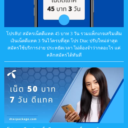
โปรลับ! สมัครเน็ตดีแทค 45 บาท 3 วัน รวมแพ็กเกจเสริมเติม
เงินเน็ตดีแทค 3 วันไว้ครบที่สุด โปร Dtac ปรับใหม่ล่าสุด
สมัครใช้บริการง่าย ประหยัดเวลา ไม่ต้องจำว่ากดอะไร แค่
คลิกสมัครได้ทันที