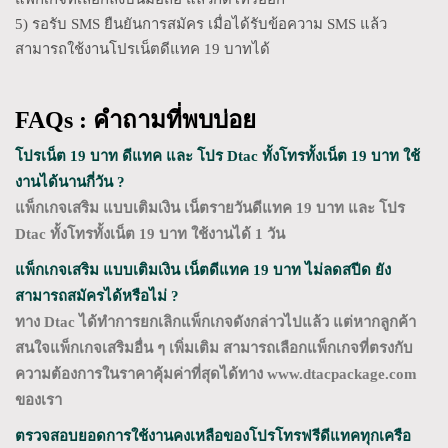
5) รอรับ SMS ยืนยันการสมัคร เมื่อได้รับข้อความ SMS แล้ว
สามารถใช้งานโปรเน็ตดีแทค 19 บาทได้
FAQs : คำถามที่พบบ่อย
โปรเน็ต 19 บาท ดีแทค และ โปร Dtac ทั้งโทรทั้งเน็ต 19 บาท ใช้
งานได้นานกี่วัน ?
แพ็กเกจเสริม แบบเติมเงิน เน็ตรายวันดีแทค 19 บาท และ โปร
Dtac ทั้งโทรทั้งเน็ต 19 บาท ใช้งานได้ 1 วัน
แพ็กเกจเสริม แบบเติมเงิน เน็ตดีแทค 19 บาท ไม่ลดสปีด ยัง
สามารถสมัครได้หรือไม่ ?
ทาง Dtac ได้ทำการยกเลิกแพ็กเกจดังกล่าวไปแล้ว แต่หากลูกค้า
สนใจแพ็กเกจเสริมอื่น ๆ เพิ่มเติม สามารถเลือกแพ็กเกจที่ตรงกับ
ความต้องการในราคาคุ้มค่าที่สุดได้ทาง www.dtacpackage.com
ของเรา
ตรวจสอบยอดการใช้งานคงเหลือของโปรโทรฟรีดีแทคทุกเครือ