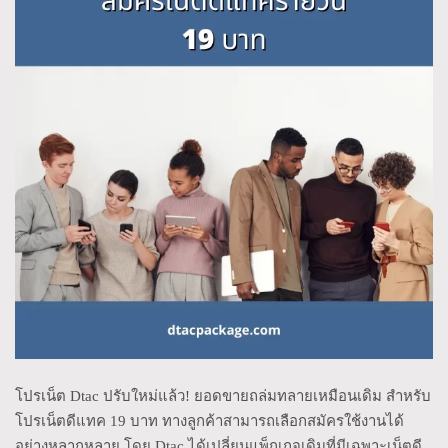
โปรเน็ต Dtac ปรับใหม่แล้ว! ยอดขายถล่มทลายเหมือนเดิม สำหรับ
โปรเน็ตดีแทค 19 บาท ทางลูกค้าสามารถเลือกสมัครใช้งานได้
อย่างหลากหลาย โดย Dtac ได้เปลี่ยนแพ็กเกจเดิมที่มีเฉพาะเน็ตดี