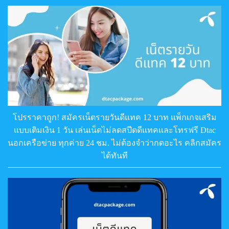
โปรราคาถูก! สมัครเน็ตรายวันดีแทค 12 บาท แพ็กเกจเสริม
แบบเติมเงิน 1 วัน เล่นเน็ตไม่ลดสปีดดีแทคและโทรฟรี Dtac
นอกเครือข่าย ทุกค่าย 24 ชม. ไม่ต้องจำว่ากดอะไร คลิกสมัคร
ได้ทันที