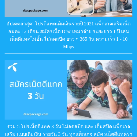
อัปเดตล่าสุด! โปรดีแทคเติมเงินรายปี 2021 แพ็กเกจเสริมเน็ต
อมตะ 12 เดือน สมัครเน็ต Dtac เหมาจ่าย ระยะยาว 1 ปี เล่น
เน็ตดีแทคไม่อั้น ไม่ลดสปีด ยาว ๆ 365 วัน ความเร็ว 1 - 10
Mbps
รวม 5 โปรเน็ตดีแทค 3 วัน ไม่ลดสปีด และ เต็มสปีด แพ็กเกจ
เสริม แบบเติมเงิน รายวัน 3 วัน ทุกแพ็กเกจ สมัครเน็ตดีแทครา