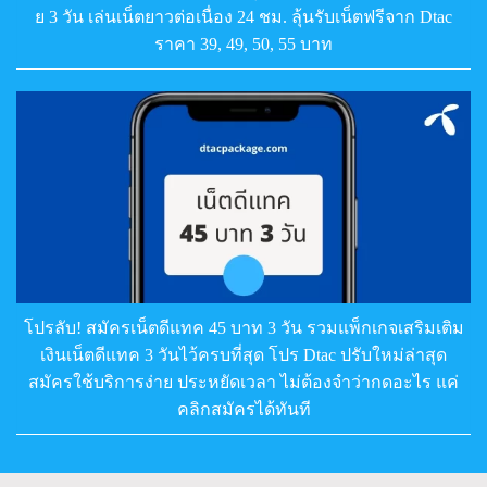
ย 3 วัน เล่นเน็ตยาวต่อเนื่อง 24 ชม. ลุ้นรับเน็ตฟรีจาก Dtac
ราคา 39, 49, 50, 55 บาท
โปรลับ! สมัครเน็ตดีแทค 45 บาท 3 วัน รวมแพ็กเกจเสริมเติม
เงินเน็ตดีแทค 3 วันไว้ครบที่สุด โปร Dtac ปรับใหม่ล่าสุด
สมัครใช้บริการง่าย ประหยัดเวลา ไม่ต้องจำว่ากดอะไร แค่
คลิกสมัครได้ทันที