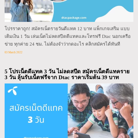
โปรราคาถูก! สมัครเน็ตรายวันดีแทค 12 บาท แพ็กเกจเสริม แบบ
เติมเงิน 1 วัน เล่นเน็ตไม่ลดสปีดดีแทคและโทรฟรี Dtac นอกเครือ
ข่าย ทุกค่าย 24 ชม. ไม่ต้องจำว่ากดอะไร คลิกสมัครได้ทันที
03 March 2022
5 โปรเน็ตดีแทค 3 วัน ไม่ลดสปีด สมัครเน็ตดีแทคราย
3 วัน ลุ้นรับเน็ตฟรีจาก Dtac ราคาเริ่มต้น 39 บาท