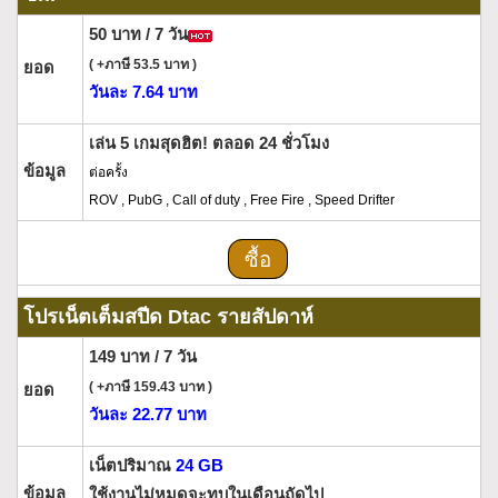
50 บาท / 7 วัน
( +ภาษี 53.5 บาท )
ยอด
วันละ 7.64 บาท
เล่น 5 เกมสุดฮิต! ตลอด 24 ชั่วโมง
ข้อมูล
ต่อครั้ง
ROV , PubG , Call of duty , Free Fire , Speed Drifter
ซื้อ
โปรเน็ตเต็มสปีด Dtac รายสัปดาห์
149 บาท / 7 วัน
( +ภาษี 159.43 บาท )
ยอด
วันละ 22.77 บาท
เน็ตปริมาณ
24 GB
ข้อมูล
ใช้งานไม่หมดจะทบในเดือนถัดไป