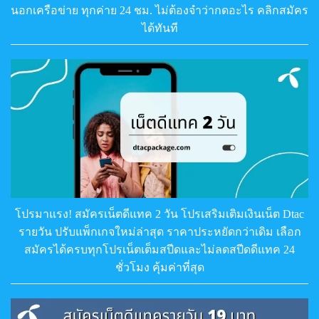
นอกเครือข่าย ทุกค่าย 24 ชม. ไม่ต้องจำว่ากดอะไร คลิกสมัคร
ได้ทันที
โปรมาแรง! สมัครเน็ตดีแทค 2 วัน โปรเสริมเติมเงินเน็ต Dtac
รายวัน ปรับแพ็กเกจใหม่ล่าสุด ราคาประหยัดกว่าเดิม เลือก
สมัครได้ครบทุกโปรเน็ตเต็มสปีดและไม่ลดสปีดดีแทค 24
ชั่วโมง คุ้มค่าที่สุด