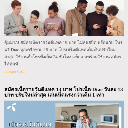
คุ้มมาก! สมัครเน็ตรายวันดีแทค 19 บาท ไม่ลดสปีด พร้อมกับ โทร
ฟรี Dtac ทุกเครือข่าย 19 บาท โปรเสริมดีแทคเติมเงินปรับใหม่
ล่าสุด ใช้งานทั้งโทรทั้งเน็ต 24 ชั่วโมง แพ็กเกจพร้อมใช้งาน สมัคร
ได้ทันที
10 December 2021
สมัครเน็ตรายวันดีแทค 13 บาท โปรเน็ต Dtac วันละ 13
บาท ปรับใหม่ล่าสุด เล่นเน็ตแรงกว่าเดิม 1 เท่า