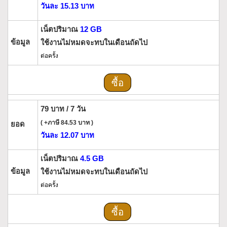
วันละ 15.13 บาท
เน็ตปริมาณ
12 GB
ข้อมูล
ใช้งานไม่หมดจะทบในเดือนถัดไป
ต่อครั้ง
ซื้อ
79 บาท / 7 วัน
( +ภาษี 84.53 บาท )
ยอด
วันละ 12.07 บาท
เน็ตปริมาณ
4.5 GB
ข้อมูล
ใช้งานไม่หมดจะทบในเดือนถัดไป
ต่อครั้ง
ซื้อ