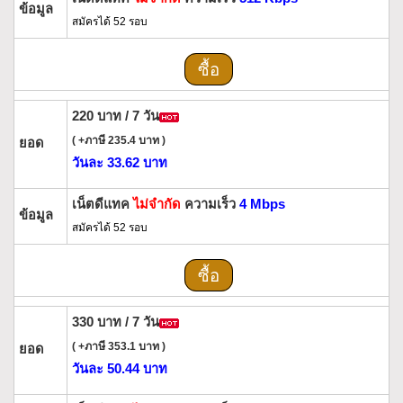
ข้อมูล
สมัครได้ 52 รอบ
ซื้อ
220 บาท / 7 วัน
( +ภาษี 235.4 บาท )
ยอด
วันละ 33.62 บาท
เน็ตดีแทค
ไม่จำกัด
ความเร็ว
4 Mbps
ข้อมูล
สมัครได้ 52 รอบ
ซื้อ
330 บาท / 7 วัน
( +ภาษี 353.1 บาท )
ยอด
วันละ 50.44 บาท