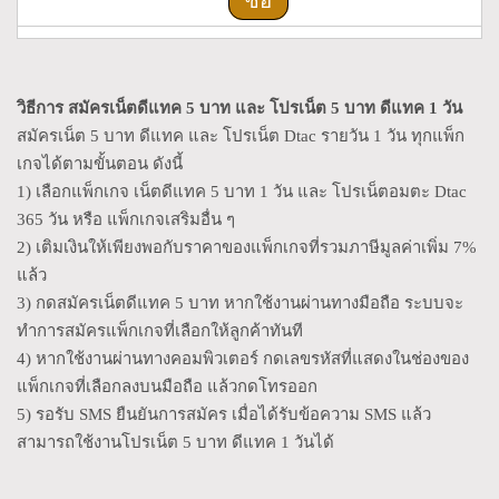
ซื้อ
วิธีการ สมัครเน็ตดีแทค 5 บาท และ โปรเน็ต 5 บาท ดีแทค 1 วัน
สมัครเน็ต 5 บาท ดีแทค และ โปรเน็ต Dtac รายวัน 1 วัน ทุกแพ็ก
เกจได้ตามขั้นตอน ดังนี้
1) เลือกแพ็กเกจ เน็ตดีแทค 5 บาท 1 วัน และ โปรเน็ตอมตะ Dtac
365 วัน หรือ แพ็กเกจเสริมอื่น ๆ
2) เติมเงินให้เพียงพอกับราคาของแพ็กเกจที่รวมภาษีมูลค่าเพิ่ม 7%
แล้ว
3) กดสมัครเน็ตดีแทค 5 บาท หากใช้งานผ่านทางมือถือ ระบบจะ
ทำการสมัครแพ็กเกจที่เลือกให้ลูกค้าทันที
4) หากใช้งานผ่านทางคอมพิวเตอร์ กดเลขรหัสที่แสดงในช่องของ
แพ็กเกจที่เลือกลงบนมือถือ แล้วกดโทรออก
5) รอรับ SMS ยืนยันการสมัคร เมื่อได้รับข้อความ SMS แล้ว
สามารถใช้งานโปรเน็ต 5 บาท ดีแทค 1 วันได้