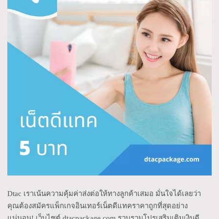
Dtac เราเน้นความคุ้มค่าส่งต่อให้ทางลูกค้าเสมอ มั่นใจได้เลยว่า
คุณต้องสมัครแพ็กเกจอินเทอร์เน็ตดีแทคราคาถูกที่สุดอย่าง
แน่นอน! เว็บไซต์ dtacpackage.com รวบรวมโปรเสริมเติมเงินดี