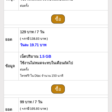
ต่อครั้ง
ซื้อ
129 บาท / 7 วัน
( +ภาษี 138.03 บาท )
ยอด
วันละ 19.71 บาท
เน็ตปริมาณ
1.5 GB
ใช้งานไม่หมดจะทบในเดือนถัดไป
ข้อมูล
ต่อครั้ง
โทรฟรี! ใน Dtac จำนวน 150 นาที
ซื้อ
99 บาท / 7 วัน
( +ภาษี 105.93 บาท )
ยอด