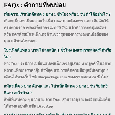
FAQs : คำถามที่พบบ่อย
เพิ่มความเร็วเน็ตดีแทค 5 บาท 1 ชั่วโมง หรือ 1 วัน ทำได้อย่างไร ?
เลือกแพ็กเกจเพิ่มความเร็วเน็ต Dtac ตามต้องการ และ เติมเงินให้
ครบตามราคาของแพ็กเกจรวมภาษี 7% แล้วทำการกดปุ่มสมัคร
หรือ กดรหัสสมัครแพ็กเกจด้านขวาสุดของตารางลงบนมือถือของ
คุณ แล้วกดโทรออก
โปรเน็ตดีแทค 5 บาท ไม่ลดสปีด 1 ชั่วโมง ยังสามารถสมัครได้หรือ
ไม่ ?
ทาง Dtac จะมีการเปลี่ยนแปลงแพ็กเกจอยู่เสมอ หากลูกค้าไม่อยาก
พลาดแพ็กเกจราคาคุ้มค่าที่สุด สามารถติดตามข้อมูลอัปเดตทุก ๆ
เดือนได้ทางเว็บไซต์ dtacpackage.com ของเรา ตลอด 24 ชั่วโมง
สมัครเน็ต 5 บาท ดีแทค และ โปรเน็ตดีแทค 5 บาท 1 วัน รับสิทธิ
พิเศษ อะไรบ้าง ?
สิทธิพิเศษต่าง ๆ มากมาย จาก Dtac สามารถดูรายละเอียดเพิ่มเติม
ได้ทางแอปพลิเคชัน Dtac App