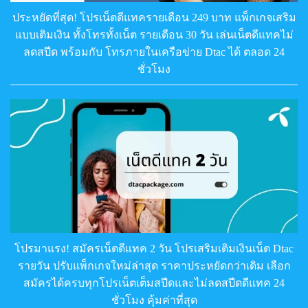
ประหยัดที่สุด! โปรเน็ตดีแทครายเดือน 249 บาท แพ็กเกจเสริม
แบบเติมเงิน ทั้งโทรทั้งเน็ต รายเดือน 30 วัน เล่นเน็ตดีแทคไม่
ลดสปีด พร้อมกับ โทรภายในเครือข่าย Dtac ได้ ตลอด 24
ชั่วโมง
โปรมาแรง! สมัครเน็ตดีแทค 2 วัน โปรเสริมเติมเงินเน็ต Dtac
รายวัน ปรับแพ็กเกจใหม่ล่าสุด ราคาประหยัดกว่าเดิม เลือก
สมัครได้ครบทุกโปรเน็ตเต็มสปีดและไม่ลดสปีดดีแทค 24
ชั่วโมง คุ้มค่าที่สุด