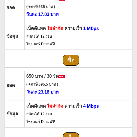
( +ภาษี 535 บาท )
ยอด
วันละ 17.83 บาท
เน็ตดีแทค
ไม่จำกัด
ความเร็ว
1 Mbps
ข้อมูล
สมัครได้ 12 รอบ
โทรเบอร์ Dtac ฟรี!
ซื้อ
650 บาท / 30 วัน
( +ภาษี 695.5 บาท )
ยอด
วันละ 23.18 บาท
เน็ตดีแทค
ไม่จำกัด
ความเร็ว
4 Mbps
ข้อมูล
สมัครได้ 12 รอบ
โทรเบอร์ Dtac ฟรี!