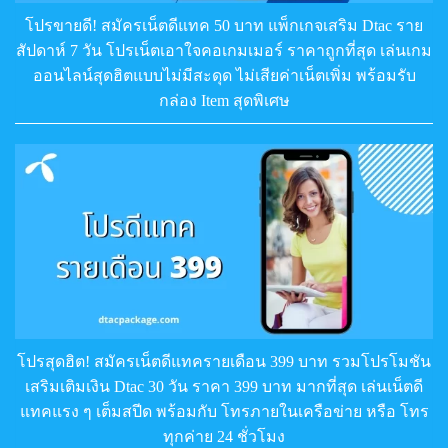
โปรขายดี! สมัครเน็ตดีแทค 50 บาท แพ็กเกจเสริม Dtac ราย
สัปดาห์ 7 วัน โปรเน็ตเอาใจคอเกมเมอร์ ราคาถูกที่สุด เล่นเกม
ออนไลน์สุดฮิตแบบไม่มีสะดุด ไม่เสียค่าเน็ตเพิ่ม พร้อมรับ
กล่อง Item สุดพิเศษ
โปรสุดฮิต! สมัครเน็ตดีแทครายเดือน 399 บาท รวมโปรโมชัน
เสริมเติมเงิน Dtac 30 วัน ราคา 399 บาท มากที่สุด เล่นเน็ตดี
แทคแรง ๆ เต็มสปีด พร้อมกับ โทรภายในเครือข่าย หรือ โทร
ทุกค่าย 24 ชั่วโมง