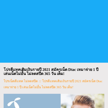
โปรดีแทคเติมเงินรายปี 2021 สมัครเน็ต Dtac เหมาจ่าย 1 ปี
เล่นเน็ตไม่อั้น ไม่ลดสปีด 365 วัน เต็ม!
::
โปรเน็ตดีแทค ไม่ลดสปีด
โปรดีแทคเติมเงินรายปี 2021 สมัครเน็ต Dtac
เหมาจ่าย 1 ปี เล่นเน็ตไม่อั้น ไม่ลดสปีด 365 วัน เต็ม!