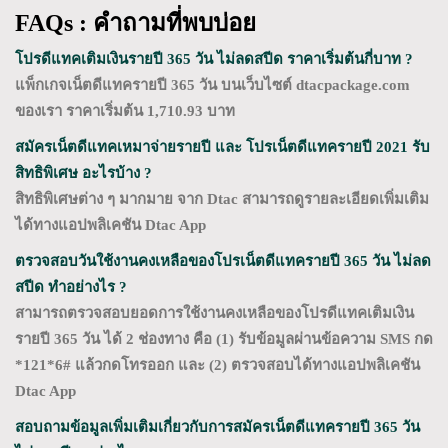
FAQs : คำถามที่พบบ่อย
โปรดีแทคเติมเงินรายปี 365 วัน ไม่ลดสปีด ราคาเริ่มต้นกี่บาท ?
แพ็กเกจเน็ตดีแทครายปี 365 วัน บนเว็บไซต์ dtacpackage.com
ของเรา ราคาเริ่มต้น 1,710.93 บาท
สมัครเน็ตดีแทคเหมาจ่ายรายปี และ โปรเน็ตดีแทครายปี 2021 รับ
สิทธิพิเศษ อะไรบ้าง ?
สิทธิพิเศษต่าง ๆ มากมาย จาก Dtac สามารถดูรายละเอียดเพิ่มเติม
ได้ทางแอปพลิเคชัน Dtac App
ตรวจสอบวันใช้งานคงเหลือของโปรเน็ตดีแทครายปี 365 วัน ไม่ลด
สปีด ทำอย่างไร ?
สามารถตรวจสอบยอดการใช้งานคงเหลือของโปรดีแทคเติมเงิน
รายปี 365 วัน ได้ 2 ช่องทาง คือ (1) รับข้อมูลผ่านข้อความ SMS กด
*121*6# แล้วกดโทรออก และ (2) ตรวจสอบได้ทางแอปพลิเคชัน
Dtac App
สอบถามข้อมูลเพิ่มเติมเกี่ยวกับการสมัครเน็ตดีแทครายปี 365 วัน