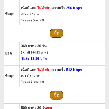
เน็ตดีแทค
ไม่จำกัด
ความเร็ว
256 Kbps
ข้อมูล
สมัครได้ 12 รอบ
โทรเบอร์ Dtac ฟรี!
ซื้อ
369 บาท / 30 วัน
( +ภาษี 394.83 บาท )
ยอด
วันละ 13.16 บาท
เน็ตดีแทค
ไม่จำกัด
ความเร็ว
512 Kbps
ข้อมูล
สมัครได้ 12 รอบ
โทรเบอร์ Dtac ฟรี!
ซื้อ
500 บาท / 30 วัน