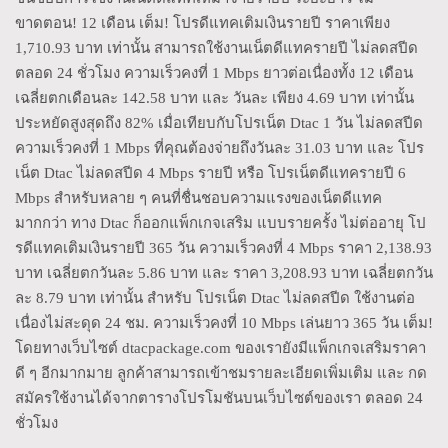
ขาดตอน! 12 เดือน เต็ม! โปรดีแทคเติมเงินรายปี ราคาเพียง
1,710.93 บาท เท่านั้น สามารถใช้งานเน็ตดีแทครายปี ไม่ลดสปีด
ตลอด 24 ชั่วโมง ความเร็วคงที่ 1 Mbps ยาวต่อเนื่องทั้ง 12 เดือน
เฉลี่ยตกเดือนละ 142.58 บาท และ วันละ เพียง 4.69 บาท เท่านั้น
ประหยัดสูงสุดถึง 82% เมื่อเทียบกับโปรเน็ต Dtac 1 วัน ไม่ลดสปีด
ความเร็วคงที่ 1 Mbps ที่คุณต้องจ่ายถึงวันละ 31.03 บาท และ โปร
เน็ต Dtac ไม่ลดสปีด 4 Mbps รายปี หรือ โปรเน็ตดีแทครายปี 6
Mbps สำหรับหลาย ๆ คนที่ชื่นชอบความแรงของเน็ตดีแทค
มากกว่า ทาง Dtac ก็ออกแพ็กเกจเสริม แบบรายครั้ง ไม่ต่ออายุ โป
รดีแทคเติมเงินรายปี 365 วัน ความเร็วคงที่ 4 Mbps ราคา 2,138.93
บาท เฉลี่ยตกวันละ 5.86 บาท และ ราคา 3,208.93 บาท เฉลี่ยตกวัน
ละ 8.79 บาท เท่านั้น สำหรับ โปรเน็ต Dtac ไม่ลดสปีด ใช้งานต่อ
เนื่องไม่สะดุด 24 ชม. ความเร็วคงที่ 10 Mbps เล่นยาว 365 วัน เต็ม!
โดยทางเว็บไซต์ dtacpackage.com ของเรายังมีแพ็กเกจเสริมราคา
ดี ๆ อีกมากมาย ลูกค้าสามารถเข้าชมรายละเอียดเพิ่มเติม และ กด
สมัครใช้งานได้จากตารางโปรโมชันบนเว็บไซต์ของเรา ตลอด 24
ชั่วโมง