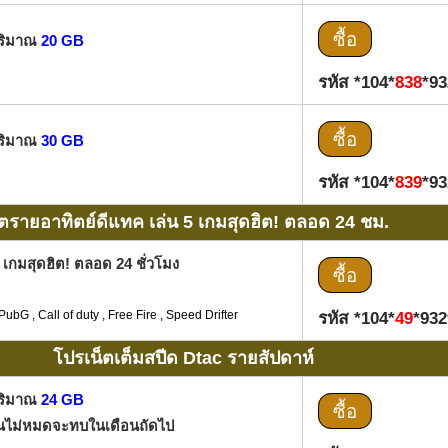
ซื้อ
ปริมาณ
20 GB
รหัส *104*
838
*9
ซื้อ
ปริมาณ
30 GB
รหัส *104*
839
*9
็ตรายอาทิตย์ดีแทค เล่น 5 เกมสุดฮิต! ตลอด 24 ชม.
5 เกมสุดฮิต! ตลอด 24 ชั่วโมง
ซื้อ
ubG , Call of duty , Free Fire , Speed Drifter
รหัส *104*
49
*93
โปรเน็ตเต็มสปีด Dtac รายสัปดาห์
ปริมาณ
24 GB
ซื้อ
านไม่หมดจะทบในเดือนถัดไป