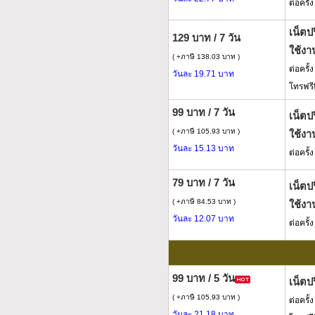
ต่อครั้ง
เน็ต
129 บาท / 7 วัน
ใช้ง
( +ภาษี 138.03 บาท )
ต่อครั้ง
วันละ 19.71 บาท
โทรฟรี
99 บาท / 7 วัน
เน็ต
( +ภาษี 105.93 บาท )
ใช้ง
วันละ 15.13 บาท
ต่อครั้ง
79 บาท / 7 วัน
เน็ต
( +ภาษี 84.53 บาท )
ใช้ง
วันละ 12.07 บาท
ต่อครั้ง
99 บาท / 5 วัน
เน็ต
( +ภาษี 105.93 บาท )
ต่อครั้ง
วันละ 21.18 บาท