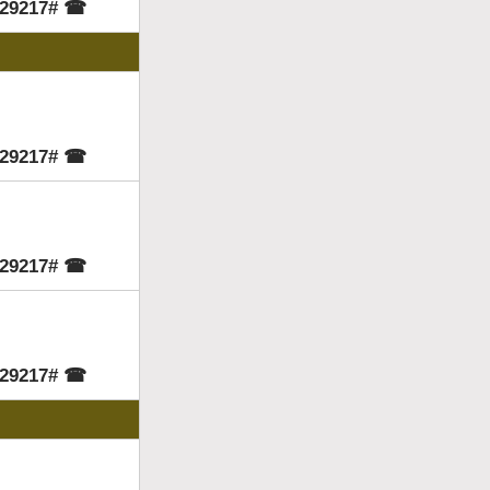
329217# ☎
329217# ☎
329217# ☎
329217# ☎