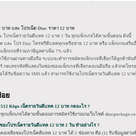
12 บาท และ โปรเน็ต Dtac ราคา 12 บาท
 โปรเน็ตรายวันดีแทค 12 บาท 1 วัน ทุกแพ็กเกจได้ตามขั้นตอน ดังนี้
ท และ โปร Dtac โทรฟรีดีแทคทุกเครือข่าย 12 บาท หรือ แพ็กเกจเสริมอื
แพ็กเกจที่รวมภาษีมูลค่าเพิ่ม 7% แล้ว
ใช้งานผ่านทางมือถือ ระบบจะทำการสมัครแพ็กเกจที่เลือกให้ลูกค้าทันท
์ กดเลขรหัสที่แสดงในช่องของแพ็กเกจที่เลือกลงบนมือถือ แล้วกดโทร
มื่อได้รับข้อความ SMS แล้ว สามารถใช้งานโปรเน็ตรายวันดีแทค 12 บาท
่อย
ี่ 512 Kbps เน็ตรายวันดีแทค 12 บาท กดอะไร ?
ทุกแพ็กเกจได้ตามขั้นตอนการสมัครใช้งานบนเว็บไซต์ dtacpackage.c
งโปรเน็ตรายวันดีแทค 12 บาท 1 วัน ทำอย่างไร ?
หลือของโปรเน็ตดีแทค 12 บาท ได้ 2 ช่องทาง คือ (1) รับข้อมูลผ่า