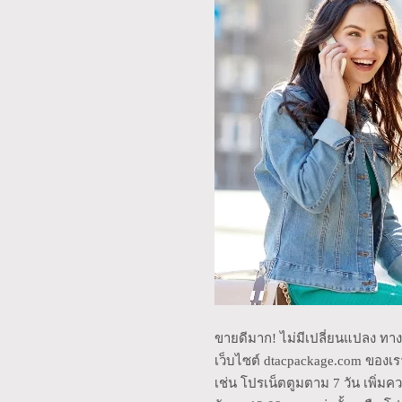
ขายดีมาก! ไม่มีเปลี่ยนแปลง ทา
เว็บไซต์ dtacpackage.com ของเร
เช่น โปรเน็ตตูมตาม 7 วัน เพิ่มค