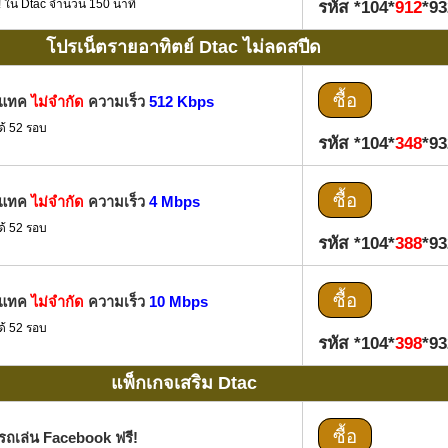
! ใน Dtac จำนวน 150 นาที
รหัส *104*
912
*9
โปรเน็ตรายอาทิตย์ Dtac ไม่ลดสปีด
ซื้อ
ดีแทค
ไม่จำกัด
ความเร็ว
512 Kbps
ด้ 52 รอบ
รหัส *104*
348
*9
ซื้อ
ดีแทค
ไม่จำกัด
ความเร็ว
4 Mbps
ด้ 52 รอบ
รหัส *104*
388
*9
ซื้อ
ดีแทค
ไม่จำกัด
ความเร็ว
10 Mbps
ด้ 52 รอบ
รหัส *104*
398
*9
แพ็กเกจเสริม Dtac
ซื้อ
ถเล่น Facebook ฟรี!